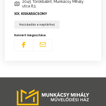
2045 Törökbálint, Munkácsy Mihály
utca 83.
XIX. KISKARÁCSONY
Hozzáadás a naptárhoz
Koncert megosztása