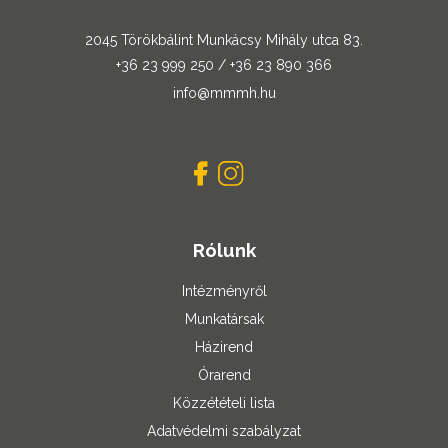
2045 Törökbálint Munkácsy Mihály utca 83.
+36 23 999 250 / +36 23 890 366
info@mmmh.hu
Rólunk
Intézményről
Munkatársak
Házirend
Órarend
Közzétételi lista
Adatvédelmi szabályzat