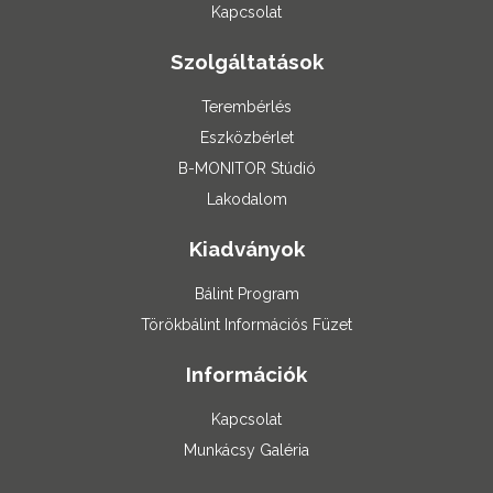
Kapcsolat
Szolgáltatások
Terembérlés
Eszközbérlet
B-MONITOR Stúdió
Lakodalom
Kiadványok
Bálint Program
Törökbálint Információs Füzet
Információk
Kapcsolat
Munkácsy Galéria